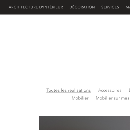
ARCHITECTURE D’INTÉRIEUR
DÉCORATION
SERVICES
M
Toutes les réalisations
Accessoires
Mobilier
Mobilier sur mes