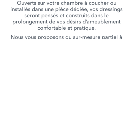
Ouverts sur votre chambre à coucher ou
installés dans une pièce dédiée, vos dressings
seront pensés et construits dans le
prolongement de vos désirs d’ameublement
confortable et pratique.
Nous vous proposons du sur-mesure partiel à
l’aide d’éléments existants en provenance de
marques reconnues avec un rapport qualité prix
défiant toute concurrence.