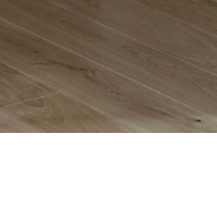
 deux marronn